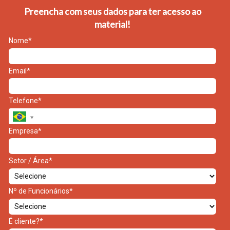
Preencha com seus dados para ter acesso ao
material!
Nome*
Email*
Telefone*
Empresa*
Setor / Área*
Nº de Funcionários*
É cliente?*