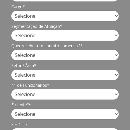
Cargo*
Segmentação de Atuação*
Quer receber um contato comercial?*
Setor / Área*
Nº de Funcionários*
É cliente?*
8 + 1 = ?