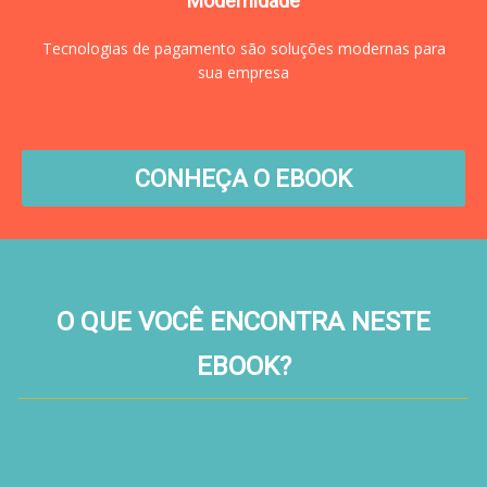
Modernidade
Tecnologias de pagamento são soluções modernas para
sua empresa
CONHEÇA O EBOOK
O QUE VOCÊ ENCONTRA NESTE
EBOOK?
______________________________________________