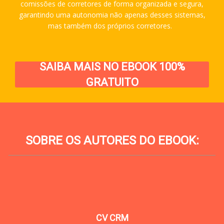
comissões de corretores de forma organizada e segura,
garantindo uma autonomia não apenas desses sistemas,
mas também dos próprios corretores.
SAIBA MAIS NO EBOOK 100%
GRATUITO
SOBRE OS AUTORES DO EBOOK:
______________________________________________
CV CRM